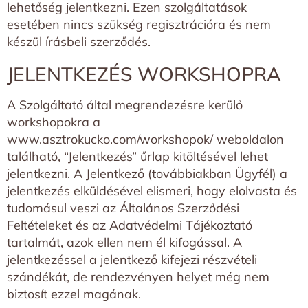
lehetőség jelentkezni. Ezen szolgáltatások
esetében nincs szükség regisztrációra és nem
készül írásbeli szerződés.
JELENTKEZÉS WORKSHOPRA
A Szolgáltató által megrendezésre kerülő
workshopokra a
www.asztrokucko.com/workshopok/
weboldalon
található, “Jelentkezés” űrlap kitöltésével lehet
jelentkezni. A Jelentkező (továbbiakban Ügyfél) a
jelentkezés elküldésével elismeri, hogy elolvasta és
tudomásul veszi az Általános Szerződési
Feltételeket és az Adatvédelmi Tájékoztató
tartalmát, azok ellen nem él kifogással. A
jelentkezéssel a jelentkező kifejezi részvételi
szándékát, de rendezvényen helyet még nem
biztosít ezzel magának.