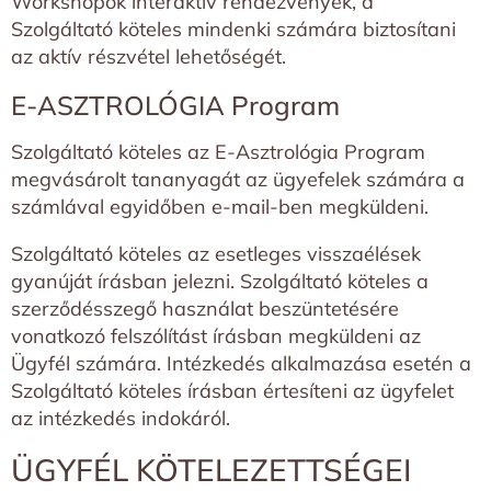
Workshopok interaktív rendezvények, a
Szolgáltató köteles mindenki számára biztosítani
az aktív részvétel lehetőségét.
E-ASZTROLÓGIA Program
Szolgáltató köteles az E-Asztrológia Program
megvásárolt tananyagát az ügyefelek számára a
számlával egyidőben e-mail-ben megküldeni.
Szolgáltató köteles az esetleges visszaélések
gyanúját írásban jelezni. Szolgáltató köteles a
szerződésszegő használat beszüntetésére
vonatkozó felszólítást írásban megküldeni az
Ügyfél számára. Intézkedés alkalmazása esetén a
Szolgáltató köteles írásban értesíteni az ügyfelet
az intézkedés indokáról.
ÜGYFÉL KÖTELEZETTSÉGEI