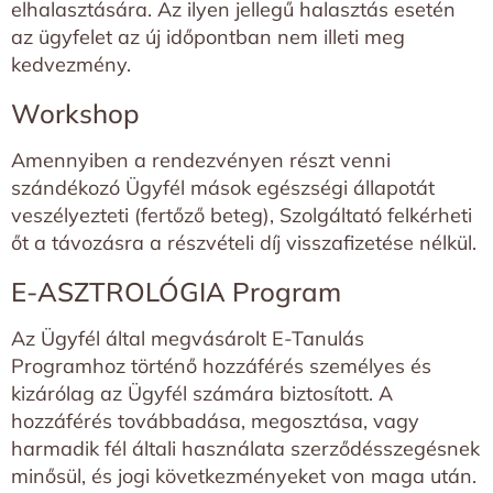
elhalasztására. Az ilyen jellegű halasztás esetén
az ügyfelet az új időpontban nem illeti meg
kedvezmény.
Workshop
Amennyiben a rendezvényen részt venni
szándékozó Ügyfél mások egészségi állapotát
veszélyezteti (fertőző beteg), Szolgáltató felkérheti
őt a távozásra a részvételi díj visszafizetése nélkül.
E-ASZTROLÓGIA Program
Az Ügyfél által megvásárolt E-Tanulás
Programhoz történő hozzáférés személyes és
kizárólag az Ügyfél számára biztosított. A
hozzáférés továbbadása, megosztása, vagy
harmadik fél általi használata szerződésszegésnek
minősül, és jogi következményeket von maga után.