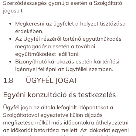
Szerződésszegés gyanúja esetén a Szolgáltató
jogosult:
Megkeresni az ügyfelet a helyzet tisztázása
érdekében.
Az Ügyfél részéről történő együttműködés
megtagadása esetén a további
együttműködést leállítani.
Bizonyítható károkozás esetén kártérítési
igénnyel fellépni az Ügyféllel szemben.
1.8 ÜGYFÉL JOGAI
Egyéni konzultáció és testkezelés
Ügyfél joga az általa lefoglalt időpontokat a
Szolgáltatóval egyeztetve külön díjazás
megfizetése nélkül más időpontokra áthelyeztetni
az időkorlát betartása mellett. Az időkorlát egyéni