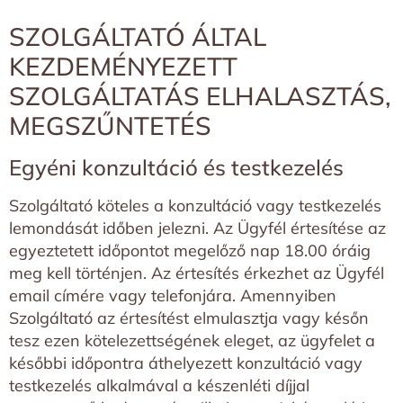
SZOLGÁLTATÓ ÁLTAL
KEZDEMÉNYEZETT
SZOLGÁLTATÁS ELHALASZTÁS,
MEGSZŰNTETÉS
Egyéni konzultáció és testkezelés
Szolgáltató köteles a konzultáció vagy testkezelés
lemondását időben jelezni. Az Ügyfél értesítése az
egyeztetett időpontot megelőző nap 18.00 óráig
meg kell történjen. Az értesítés érkezhet az Ügyfél
email címére vagy telefonjára. Amennyiben
Szolgáltató az értesítést elmulasztja vagy későn
tesz ezen kötelezettségének eleget, az ügyfelet a
későbbi időpontra áthelyezett konzultáció vagy
testkezelés alkalmával a készenléti díjjal