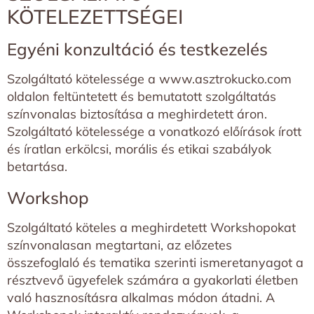
KÖTELEZETTSÉGEI
Egyéni konzultáció és testkezelés
Szolgáltató kötelessége a
www.asztrokucko.com
oldalon feltüntetett és bemutatott szolgáltatás
színvonalas biztosítása a meghirdetett áron.
Szolgáltató kötelessége a vonatkozó előírások írott
és íratlan erkölcsi, morális és etikai szabályok
betartása.
Workshop
Szolgáltató köteles a meghirdetett Workshopokat
színvonalasan megtartani, az előzetes
összefoglaló és tematika szerinti ismeretanyagot a
résztvevő ügyefelek számára a gyakorlati életben
való hasznosításra alkalmas módon átadni. A