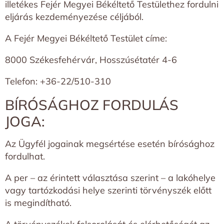
illetékes Fejér Megyei Békéltető Testülethez fordulni
eljárás kezdeményezése céljából.
A Fejér Megyei Békéltető Testület címe:
8000 Székesfehérvár, Hosszúsétatér 4-6
Telefon: +36-22/510-310
BÍRÓSÁGHOZ FORDULÁS
JOGA:
Az Ügyfél jogainak megsértése esetén bírósághoz
fordulhat.
A per – az érintett választása szerint – a lakóhelye
vagy tartózkodási helye szerinti törvényszék előtt
is megindítható.