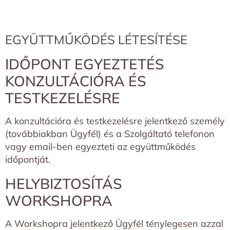
EGYÜTTMŰKÖDÉS LÉTESÍTÉSE
IDŐPONT EGYEZTETÉS
KONZULTÁCIÓRA ÉS
TESTKEZELÉSRE
A konzultációra és testkezelésre jelentkező személy
(továbbiakban Ügyfél) és a Szolgáltató telefonon
vagy email-ben egyezteti az együttműködés
időpontját.
HELYBIZTOSÍTÁS
WORKSHOPRA
A Workshopra jelentkező Ügyfél ténylegesen azzal