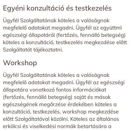
Egyéni konzultáció és testkezelés
Ügyfél Szolgáltatónak köteles a valóságnak
megfelelő adatokat megadni. Ügyfél az együttml
egészségi állapotáról (fertőzés, fennálló betegség)
köteles a konzultáció, testkezelés megkezdése előtt
Szolgáltatót tájékoztatni.
Workshop
Ügyfél Szolgáltatónak köteles a valóságnak
megfelelő adatokat megadni. Ügyfél az egészségi
állapotára vonatkozó fontos információkat
(fertőzés, fennálló betegség) saját és mások
egészségének megőrzése érdekében köteles a
konzultáció, testkezelés, workshop megkezdése
előtt Szolgáltatóval közölni. Köteles az általános
erkölcsi és viselkedési normák betartására a