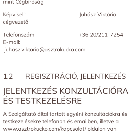
mint Cégbíróság
Képviseli: Juhász Viktória,
cégvezető
Telefonszám: +36 20/211-7254
E-mail:
juhasz.viktoria@asztrokucko.com
1.2 REGISZTRÁCIÓ, JELENTKEZÉS
JELENTKEZÉS KONZULTÁCIÓRA
ÉS TESTKEZELÉSRE
A Szolgáltató által tartott egyéni konzultációkra és
testkezelésekre telefonon és emailben, illetve a
www.asztrokucko.com/kapcsolat/
oldalon van