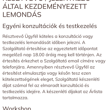
ÁLTAL KEZDEMÉNYEZETT
LEMONDÁS
Egyéni konzultációk és testkezelés
Résztvevő Ügyfél köteles a konzultáció vagy
testkezelés lemondását időben jelezni. A
Szolgáltató értesítése az egyeztetett időpontot
megelőző nap 18.00 óráig meg kell történjen. Az
értesítés érkezhet a Szolgáltató email címére vagy
telefonjára. Amennyiben résztvevő Ügyfél az
értesítést elmulasztja vagy későn tesz ezen
kötelezettségének eleget, Szolgáltató készenléti
díjat számol fel az elmaradt konzultáció és
testkezelés idejére. A készenléti díjakat az Árlista
tartalmazza.
Workshop