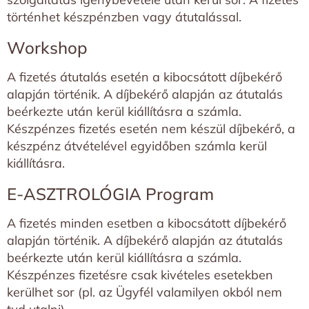
történhet készpénzben vagy átutalással.
Workshop
A fizetés átutalás esetén a kibocsátott díjbekérő
alapján történik. A díjbekérő alapján az átutalás
beérkezte után kerül kiállításra a számla.
Készpénzes fizetés esetén nem készül díjbekérő, a
készpénz átvételével egyidőben számla kerül
kiállításra.
E-ASZTROLÓGIA Program
A fizetés minden esetben a kibocsátott díjbekérő
alapján történik. A díjbekérő alapján az átutalás
beérkezte után kerül kiállításra a számla.
Készpénzes fizetésre csak kivételes esetekben
kerülhet sor (pl. az Ügyfél valamilyen okból nem