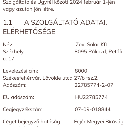
Szolgáltató és Ügyfél között 2024 február 1-jén
vagy azután jön létre.
1.1 A SZOLGÁLTATÓ ADATAI,
ELÉRHETŐSÉGE
Név: Zovi Solar Kft.
Székhely: 8095 Pákozd, Petőfi
u. 17.
Levelezési cím: 8000
Székesfehérvár, Lövölde utca 27/b fsz.2.
Adószám: 22785774-2-07
EU adószám: HU22785774
Cégjegyzékszám: 07-09-018844
Céget bejegyző hatóság: Fejér Megyei Bíróság