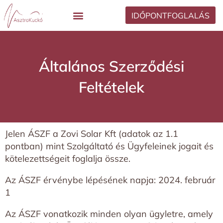
IDŐPONTFOGLALÁS
Általános Szerződési
Feltételek
Jelen ÁSZF a Zovi Solar Kft (adatok az 1.1
pontban) mint Szolgáltató és Ügyfeleinek jogait és
kötelezettségeit foglalja össze.
Az ÁSZF érvénybe lépésének napja: 2024. február
1
Az ÁSZF vonatkozik minden olyan ügyletre, amely