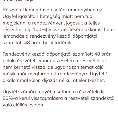
Részvétel lemondása esetén, amennyiben az
Ügyfél igazoltan betegség miatt nem tud
megjelenni a rendezvényen, jogosult a teljes
részvételi díj (100%) visszatérítésére akkor is, ha a
lemondás a rendezvény kezdő időpontjától
számított 48 órán belül történik.
Rendezvény kezdő időpontjától számított 48 órán
belüli részvétel lemondás esetén a részvételi díj
nem kérhető vissza, de ugyanazon tematikájú
másik, már meghirdetett rendezvényre Ügyfél 1
alkalommal külön díjazás nélkül átjelentkezhet.
Ügyfél számára egyéb esetben a részvételi díj
80%-a kerül visszautalásra a részvételi szándéktól
való elállás esetén.