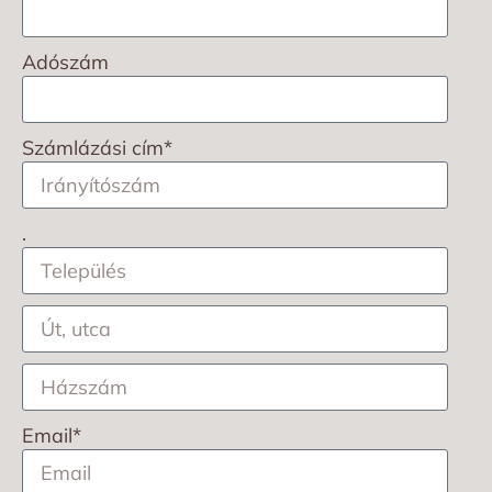
Adószám
Számlázási cím*
.
Email*