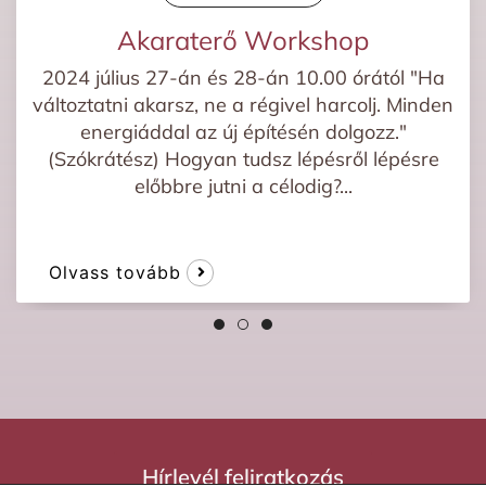
Akaraterő Workshop
2024 július 27-án és 28-án 10.00 órától "Ha
változtatni akarsz, ne a régivel harcolj. Minden
energiáddal az új építésén dolgozz."
(Szókrátész) Hogyan tudsz lépésről lépésre
előbbre jutni a célodig?...
Olvass tovább
Hírlevél feliratkozás