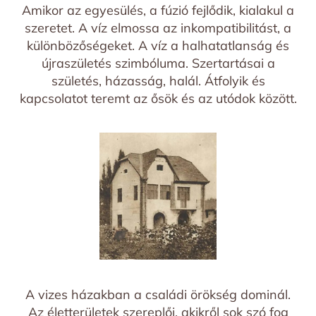
Amikor az egyesülés, a fúzió fejlődik, kialakul a
szeretet. A víz elmossa az inkompatibilitást, a
különbözőségeket. A víz a halhatatlanság és
újraszületés szimbóluma. Szertartásai a
születés, házasság, halál. Átfolyik és
kapcsolatot teremt az ősök és az utódok között.
A vizes házakban a családi örökség dominál.
Az életterületek szereplői, akikről sok szó fog