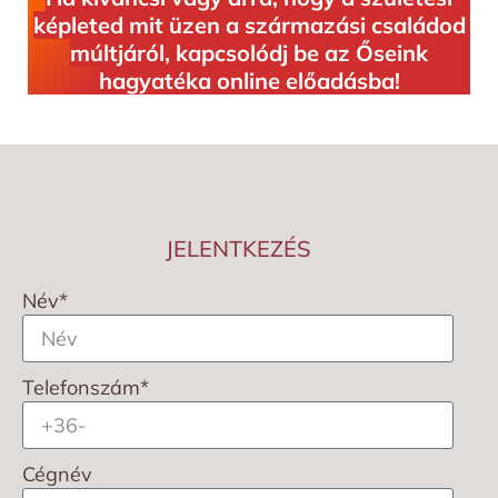
képleted mit üzen a származási családod
múltjáról, kapcsolódj be az Őseink
hagyatéka online előadásba!
JELENTKEZÉS
Név*
Telefonszám*
Cégnév