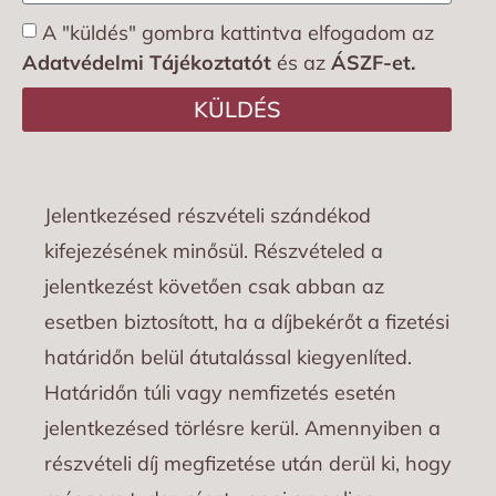
A "küldés" gombra kattintva elfogadom az
Adatvédelmi Tájékoztatót
és az
ÁSZF-et.
KÜLDÉS
Jelentkezésed részvételi szándékod
kifejezésének minősül. Részvételed a
jelentkezést követően csak abban az
esetben biztosított, ha a díjbekérőt a fizetési
határidőn belül átutalással kiegyenlíted.
Határidőn túli vagy nemfizetés esetén
jelentkezésed törlésre kerül. Amennyiben a
részvételi díj megfizetése után derül ki, hogy