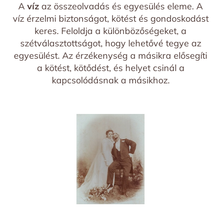
A
víz
az összeolvadás és egyesülés eleme. A
víz érzelmi biztonságot, kötést és gondoskodást
keres. Feloldja a különbözőségeket, a
szétválasztottságot, hogy lehetővé tegye az
egyesülést. Az érzékenység a másikra elősegíti
a kötést, kötődést, és helyet csinál a
kapcsolódásnak a másikhoz.