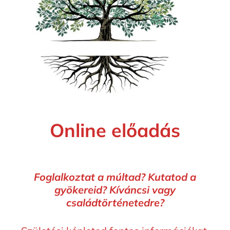
Online előadás
Foglalkoztat a múltad? Kutatod a
gyökereid? Kíváncsi vagy
családtörténetedre?