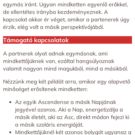
egymás iránt. Ugyan mindketten egyenlő erőkkel,
de ellentétes irányba kezdeményeznek. A
kapcsolat akkor ér véget, amikor a partenerek úgy
érzik, elég volt a másik perspektívájából.
Támogató kapcsolatok
A partnerek olyat adnak egymásnak, ami
mindkettőjüknek van, ezáltal hangsúlyoznak
valamit nagyon mind magukból, mind a másikból.
Nézzünk meg két példát arra, amikor egy alapvető
minőséget erősítenek mindketten:
Az egyik Ascendense a másik Napjának
jegyével azonos. Aki a Nap, energetizálja a
másik életét, aki az Asc, direkt módon fejezi ki
a másik szoláris energiáját.
Mindkettőjüknél két azonos bolygót ugyanaz a