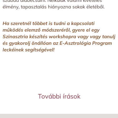
szabad alábecsülni. Nélkülük valami kivételes
élmény, tapasztalás hiányozna sokak életéből.
Ha szeretnél többet is tudni a kapcsolati
működés elemző módszeréről, gyere el egy
Szinasztria készítés workshopra vagy vagy tanulj
és gyakorolj önállóan az E-Asztrológia Program
leckéinek segítségével!
További írások