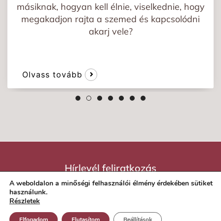
másiknak, hogyan kell élnie, viselkednie, hogy
megakadjon rajta a szemed és kapcsolódni
akarj vele?
Olvass tovább
Hírlevél feliratkozás
A weboldalon a minőségi felhasználói élmény érdekében sütiket
használunk.
Impresszum
Adatvédelmi tájékoztató
Részletek
ÁSZF
Elfogadom
Elutasítom
Beállítások