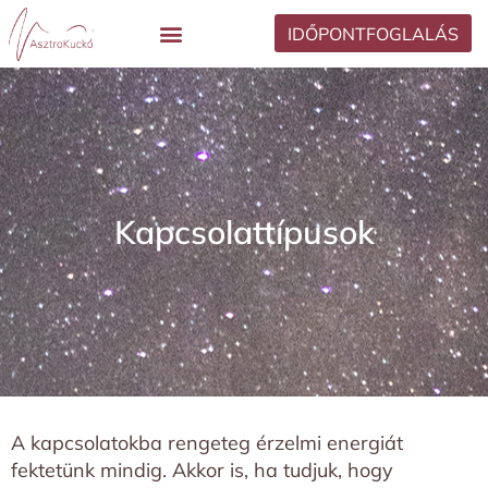
IDŐPONTFOGLALÁS
Kapcsolattípusok
A kapcsolatokba rengeteg érzelmi energiát
fektetünk mindig. Akkor is, ha tudjuk, hogy