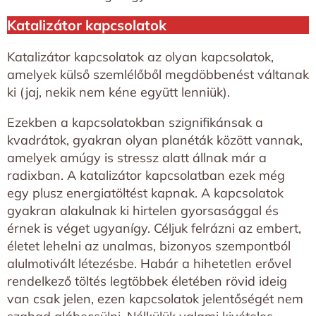
Katalizátor kapcsolatok
Katalizátor kapcsolatok az olyan kapcsolatok,
amelyek külső szemlélőből megdöbbenést váltanak
ki (jaj, nekik nem kéne együtt lenniük).
Ezekben a kapcsolatokban szignifikánsak a
kvadrátok, gyakran olyan planéták között vannak,
amelyek amúgy is stressz alatt állnak már a
radixban. A katalizátor kapcsolatban ezek még
egy plusz energiatöltést kapnak. A kapcsolatok
gyakran alakulnak ki hirtelen gyorsasággal és
érnek is véget ugyanígy. Céljuk felrázni az embert,
életet lehelni az unalmas, bizonyos szempontból
alulmotivált létezésbe. Habár a hihetetlen erővel
rendelkező töltés legtöbbek életében rövid ideig
van csak jelen, ezen kapcsolatok jelentőségét nem