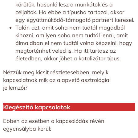
körötök, hasonló lesz a munkátok és a
céljaitok. Ha ebbe a típusba tartozol, akkor
egy együttműködő-támogató partnert keresel.
Talán azt, amit soha nem tudtál magadból
kihozni, amilyen soha nem tudtál lenni, amit
álmaidban el nem tudtál volna képzelni, hogy
megtörténhet veled is. Ha itt tartasz az
életedben, akkor jöhet a katalizátor típus.
Nézzük meg kicsit részletesebben, melyik
kapcsolatnak mik az alapvető asztrológiai
jellemzői?
Kiegészítő kapcsolatok
Ebben az esetben a kapcsolódás révén
egyensúlyba kerül: